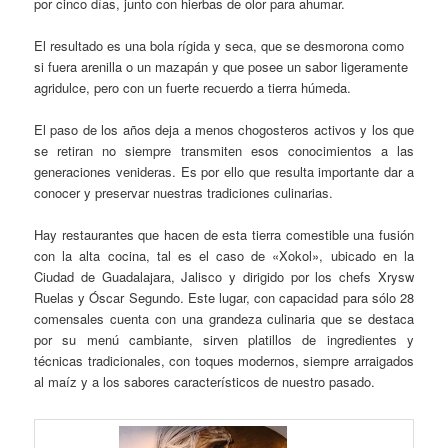
por cinco días, junto con hierbas de olor para ahumar.
El resultado es una bola rígida y seca, que se desmorona como
si fuera arenilla o un mazapán y que posee un sabor ligeramente
agridulce, pero con un fuerte recuerdo a tierra húmeda.
El paso de los años deja a menos chogosteros activos y los que
se retiran no siempre transmiten esos conocimientos a las
generaciones venideras. Es por ello que resulta importante dar a
conocer y preservar nuestras tradiciones culinarias.
Hay restaurantes que hacen de esta tierra comestible una fusión
con la alta cocina, tal es el caso de «Xokol», ubicado en la
Ciudad de Guadalajara, Jalisco y dirigido por los chefs Xrysw
Ruelas y Óscar Segundo. Este lugar, con capacidad para sólo 28
comensales cuenta con una grandeza culinaria que se destaca
por su menú cambiante, sirven platillos de ingredientes y
técnicas tradicionales, con toques modernos, siempre arraigados
al maíz y a los sabores característicos de nuestro pasado.