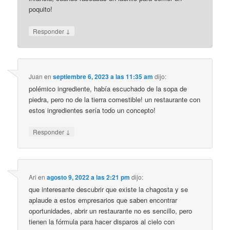
poquito!
↓
Responder
Juan
en
septiembre 6, 2023 a las 11:35 am
dijo:
polémico ingrediente, había escuchado de la sopa de
piedra, pero no de la tierra comestible! un restaurante con
estos ingredientes sería todo un concepto!
↓
Responder
Ari
en
agosto 9, 2022 a las 2:21 pm
dijo:
que interesante descubrir que existe la chagosta y se
aplaude a estos empresarios que saben encontrar
oportunidades, abrir un restaurante no es sencillo, pero
tienen la fórmula para hacer disparos al cielo con