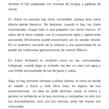
también lo han preparado con mousse de hongos y galletas de
cacao.
En Xokol no siempre hay tierra comestible, porque ésta viene
directa desde Veracruz. No obstante, cuando sí hay, los chefs
recomiendan chupar todo lo que preparen con dicho insumo. El
sabor de la tierra mojada, con el componente agrio y ligeramente
azucarado difícilmente puede encontrarse así en estado natural.
Es un auténtico recuerdo de la infancia y una oportunidad de no
perder las tradiciones gastronómicas de nuestro México.
En Xokol Antojería te recibirán como en las comunidades
indígenas: cuando llega un invitado, les dan un vaso con agua y
una tortilla acompañada de sal de grano y salsa.
Aquí no hay primeros tiempos o platos fuertes, el menú se divide
en salado y dulce y todo lleva maíz en alguna de sus
presentaciones. La idea es pedir distintas cosas al centro y
generar un ambiente en el que convivas y compartas no sólo con
tus acompañantes, sino con tus vecinos, pues las mesas son
comunales.