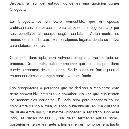
Jáltipan, al sur del estado, donde es una tradición comer
Chogosta.
La Chagosta es un barro comestible, que en épocas
prehispánicas era especialmente utilizado como golosina y por
sus beneficios al cuerpo según contaban. Actualmente, es
menos consumida, pero existen algunos lugares donde se utiliza
para elaborar postres.
Conseguir tierra apta para volverse chogosta implica todo un
proceso. De entrada, cabe mencionar que no cualquier tierra
puede prepararse de esta forma. Se le busca de forma puntual
en manantiales que tengan barro rojo en el fondo.
Los chogosteros o personas que se dedican a recolectar esta
tierra comestible, empiezan a escarbar una vez que encuentran
los manantiales correctos. El lodo apto para chogosta es de
color entre blanco y rosa, cuando lo identifican (en una distancia
del suelo entre dos y 10 metros) proceden a separarlo. Con este
lodo, se hacen bolitas y se dejan fermentar varias horas,
posteriormente se les mete a hornear en un horno de leña hasta