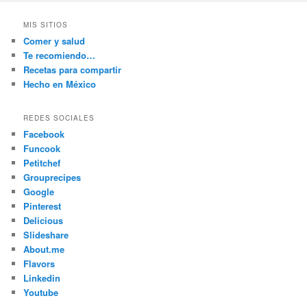
MIS SITIOS
Comer y salud
Te recomiendo…
Recetas para compartir
Hecho en México
REDES SOCIALES
Facebook
Funcook
Petitchef
Grouprecipes
Google
Pinterest
Delicious
Slideshare
About.me
Flavors
Linkedin
Youtube