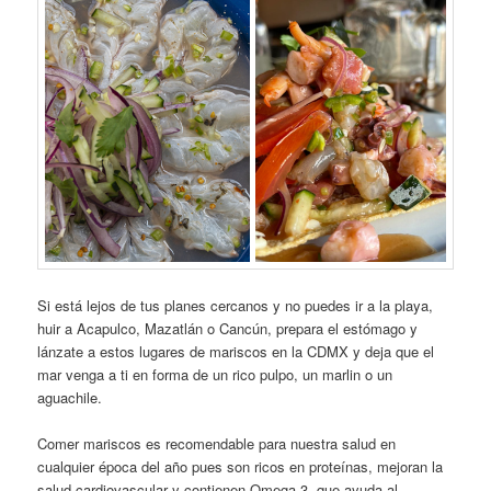
Si está lejos de tus planes cercanos y no puedes ir a la playa,
huir a Acapulco, Mazatlán o Cancún, prepara el estómago y
lánzate a estos lugares de mariscos en la CDMX y deja que el
mar venga a ti en forma de un rico pulpo, un marlin o un
aguachile.
Comer mariscos es recomendable para nuestra salud en
cualquier época del año pues son ricos en proteínas, mejoran la
salud cardiovascular y contienen Omega 3, que ayuda al