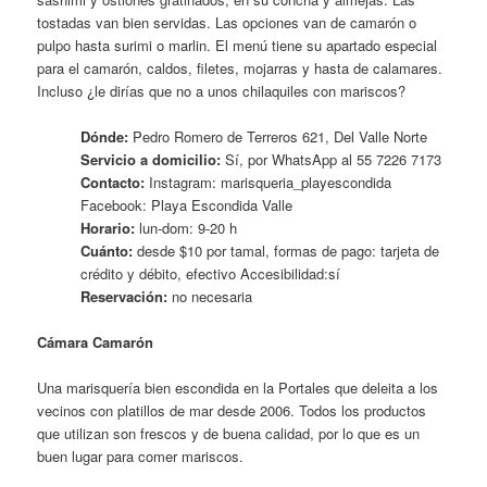
tostadas van bien servidas. Las opciones van de camarón o
pulpo hasta surimi o marlin. El menú tiene su apartado especial
para el camarón, caldos, filetes, mojarras y hasta de calamares.
Incluso ¿le dirías que no a unos chilaquiles con mariscos?
Dónde:
Pedro Romero de Terreros 621, Del Valle Norte
Servicio a domicilio:
Sí, por WhatsApp al 55 7226 7173
Contacto:
Instagram: marisqueria_playescondida
Facebook: Playa Escondida Valle
Horario:
lun-dom: 9-20 h
Cuánto:
desde $10 por tamal, formas de pago: tarjeta de
crédito y débito, efectivo Accesibilidad:sí
Reservación:
no necesaria
Cámara Camarón
Una marisquería bien escondida en la Portales que deleita a los
vecinos con platillos de mar desde 2006. Todos los productos
que utilizan son frescos y de buena calidad, por lo que es un
buen lugar para comer mariscos.