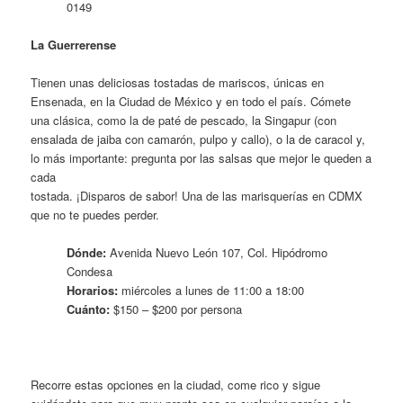
0149
La Guerrerense
Tienen unas deliciosas tostadas de mariscos, únicas en
Ensenada, en la Ciudad de México y en todo el país. Cómete
una clásica, como la de paté de pescado, la Singapur (con
ensalada de jaiba con camarón, pulpo y callo), o la de caracol y,
lo más importante: pregunta por las salsas que mejor le queden a
cada
tostada. ¡Disparos de sabor! Una de las marisquerías en CDMX
que no te puedes perder.
Dónde:
Avenida Nuevo León 107, Col. Hipódromo
Condesa
Horarios:
miércoles a lunes de 11:00 a 18:00
Cuánto:
$150 – $200 por persona
Recorre estas opciones en la ciudad, come rico y sigue