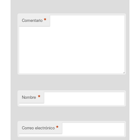
*
Comentario
*
Nombre
*
Correo electrónico