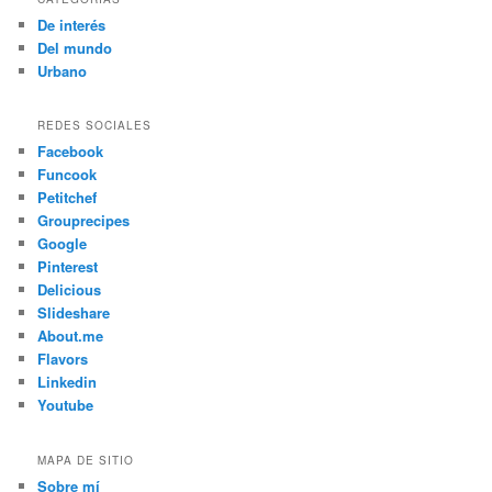
De interés
Del mundo
Urbano
REDES SOCIALES
Facebook
Funcook
Petitchef
Grouprecipes
Google
Pinterest
Delicious
Slideshare
About.me
Flavors
Linkedin
Youtube
MAPA DE SITIO
Sobre mí