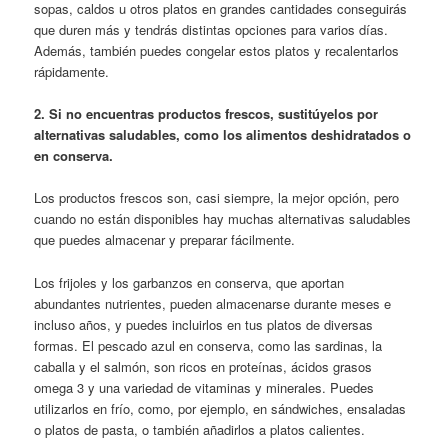
sopas, caldos u otros platos en grandes cantidades conseguirás
que duren más y tendrás distintas opciones para varios días.
Además, también puedes congelar estos platos y recalentarlos
rápidamente.
2. Si no encuentras productos frescos, sustitúyelos por
alternativas saludables, como los alimentos deshidratados o
en conserva.
Los productos frescos son, casi siempre, la mejor opción, pero
cuando no están disponibles hay muchas alternativas saludables
que puedes almacenar y preparar fácilmente.
Los frijoles y los garbanzos en conserva, que aportan
abundantes nutrientes, pueden almacenarse durante meses e
incluso años, y puedes incluirlos en tus platos de diversas
formas. El pescado azul en conserva, como las sardinas, la
caballa y el salmón, son ricos en proteínas, ácidos grasos
omega 3 y una variedad de vitaminas y minerales. Puedes
utilizarlos en frío, como, por ejemplo, en sándwiches, ensaladas
o platos de pasta, o también añadirlos a platos calientes.