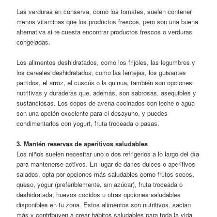
Las verduras en conserva, como los tomates, suelen contener
menos vitaminas que los productos frescos, pero son una buena
alternativa si te cuesta encontrar productos frescos o verduras
congeladas.
Los alimentos deshidratados, como los frijoles, las legumbres y
los cereales deshidratados, como las lentejas, los guisantes
partidos, el arroz, el cuscús o la quinua, también son opciones
nutritivas y duraderas que, además, son sabrosas, asequibles y
sustanciosas. Los copos de avena cocinados con leche o agua
son una opción excelente para el desayuno, y puedes
condimentarlos con yogurt, fruta troceada o pasas.
3. Mantén reservas de aperitivos saludables
Los niños suelen necesitar uno o dos refrigerios a lo largo del día
para mantenerse activos. En lugar de darles dulces o aperitivos
salados, opta por opciones más saludables como frutos secos,
queso, yogur (preferiblemente, sin azúcar), fruta troceada o
deshidratada, huevos cocidos u otras opciones saludables
disponibles en tu zona. Estos alimentos son nutritivos, sacian
más y contribuyen a crear hábitos saludables para toda la vida.