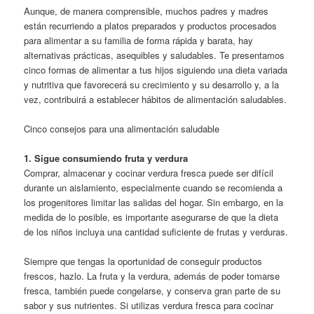
Aunque, de manera comprensible, muchos padres y madres
están recurriendo a platos preparados y productos procesados
para alimentar a su familia de forma rápida y barata, hay
alternativas prácticas, asequibles y saludables. Te presentamos
cinco formas de alimentar a tus hijos siguiendo una dieta variada
y nutritiva que favorecerá su crecimiento y su desarrollo y, a la
vez, contribuirá a establecer hábitos de alimentación saludables.
Cinco consejos para una alimentación saludable
1. Sigue consumiendo fruta y verdura
Comprar, almacenar y cocinar verdura fresca puede ser difícil
durante un aislamiento, especialmente cuando se recomienda a
los progenitores limitar las salidas del hogar. Sin embargo, en la
medida de lo posible, es importante asegurarse de que la dieta
de los niños incluya una cantidad suficiente de frutas y verduras.
Siempre que tengas la oportunidad de conseguir productos
frescos, hazlo. La fruta y la verdura, además de poder tomarse
fresca, también puede congelarse, y conserva gran parte de su
sabor y sus nutrientes. Si utilizas verdura fresca para cocinar