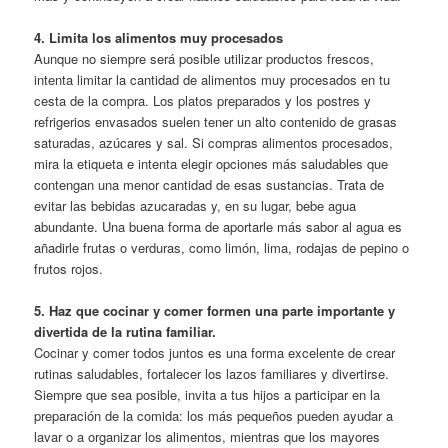
4. Limita los alimentos muy procesados
Aunque no siempre será posible utilizar productos frescos,
intenta limitar la cantidad de alimentos muy procesados en tu
cesta de la compra. Los platos preparados y los postres y
refrigerios envasados suelen tener un alto contenido de grasas
saturadas, azúcares y sal. Si compras alimentos procesados,
mira la etiqueta e intenta elegir opciones más saludables que
contengan una menor cantidad de esas sustancias. Trata de
evitar las bebidas azucaradas y, en su lugar, bebe agua
abundante. Una buena forma de aportarle más sabor al agua es
añadirle frutas o verduras, como limón, lima, rodajas de pepino o
frutos rojos.
5. Haz que cocinar y comer formen una parte importante y
divertida de la rutina familiar.
Cocinar y comer todos juntos es una forma excelente de crear
rutinas saludables, fortalecer los lazos familiares y divertirse.
Siempre que sea posible, invita a tus hijos a participar en la
preparación de la comida: los más pequeños pueden ayudar a
lavar o a organizar los alimentos, mientras que los mayores