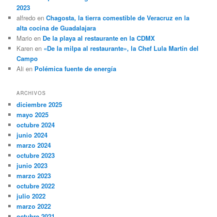
2023
alfredo
en
Chagosta, la tierra comestible de Veracruz en la
alta cocina de Guadalajara
Mario
en
De la playa al restaurante en la CDMX
Karen
en
«De la milpa al restaurante», la Chef Lula Martín del
Campo
Ali
en
Polémica fuente de energía
ARCHIVOS
diciembre 2025
mayo 2025
octubre 2024
junio 2024
marzo 2024
octubre 2023
junio 2023
marzo 2023
octubre 2022
julio 2022
marzo 2022
octubre 2021