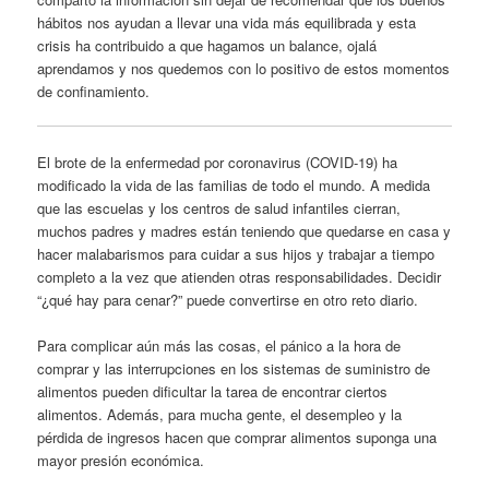
hábitos nos ayudan a llevar una vida más equilibrada y esta
crisis ha contribuido a que hagamos un balance, ojalá
aprendamos y nos quedemos con lo positivo de estos momentos
de confinamiento.
El brote de la enfermedad por coronavirus (COVID-19) ha
modificado la vida de las familias de todo el mundo. A medida
que las escuelas y los centros de salud infantiles cierran,
muchos padres y madres están teniendo que quedarse en casa y
hacer malabarismos para cuidar a sus hijos y trabajar a tiempo
completo a la vez que atienden otras responsabilidades. Decidir
“¿qué hay para cenar?” puede convertirse en otro reto diario.
Para complicar aún más las cosas, el pánico a la hora de
comprar y las interrupciones en los sistemas de suministro de
alimentos pueden dificultar la tarea de encontrar ciertos
alimentos. Además, para mucha gente, el desempleo y la
pérdida de ingresos hacen que comprar alimentos suponga una
mayor presión económica.