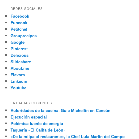
REDES SOCIALES
Facebook
Funcook
Petitchef
Grouprecipes
Google
Pinterest
Delicious
Slideshare
About.me
Flavors
Linkedin
Youtube
ENTRADAS RECIENTES
Autoridades de la cocina: Guía Michellin en Cancún
Ejecución espacial
Polémica fuente de energía
Taquería «El Califa de León»
«De la milpa al restaurante», la Chef Lula Martín del Campo