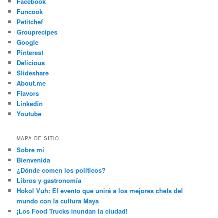
Facebook
Funcook
Petitchef
Grouprecipes
Google
Pinterest
Delicious
Slideshare
About.me
Flavors
Linkedin
Youtube
MAPA DE SITIO
Sobre mí
Bienvenida
¿Dónde comen los políticos?
Libros y gastronomía
Hokol Vuh: El evento que unirá a los mejores chefs del
mundo con la cultura Maya
¡Los Food Trucks inundan la ciudad!