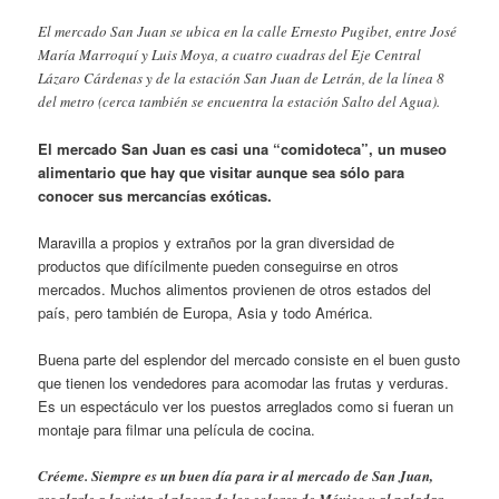
El mercado San Juan se ubica en la calle Ernesto Pugibet, entre José
María Marroquí y Luis Moya, a cuatro cuadras del Eje Central
Lázaro Cárdenas y de la estación San Juan de Letrán, de la línea 8
del metro (cerca también se encuentra la estación Salto del Agua).
El mercado San Juan es casi una “comidoteca”, un museo
alimentario que hay que visitar aunque sea sólo para
conocer sus mercancías exóticas.
Maravilla a propios y extraños por la gran diversidad de
productos que difícilmente pueden conseguirse en otros
mercados. Muchos alimentos provienen de otros estados del
país, pero también de Europa, Asia y todo América.
Buena parte del esplendor del mercado consiste en el buen gusto
que tienen los vendedores para acomodar las frutas y verduras.
Es un espectáculo ver los puestos arreglados como si fueran un
montaje para filmar una película de cocina.
Créeme. Siempre es un buen día para ir al mercado de San Juan,